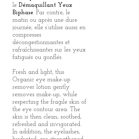
le
Démaquillant Yeux
Biphase
. Par contre, le
matin ou après une dure
journée, elle s’utilise aussi en
compresses
décongestionnantes et
rafraîchissantes sur les yeux
fatigués ou gonflés.
Fresh and light, this
Organic eye make-up
remover lotion gently
removes make-up, while
respecting the fragile skin of
the eye contour area. The
skin is then clean, soothed,
refreshed and invigorated.
In addition, the eyelashes,