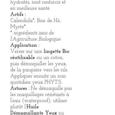
hydratés, sont renforcis et
en meilleure santé.
Actifs :
Calendula*, Bois de Hô,
Myrte*
* ingrédients issus de
l’Agriculture Biologique
Application :
Verser sur une
lingette Bio
réutilisable
ou un coton,
puis démaquiller les yeux,
de la paupière vers les cils.
Appliquer ensuite un soin
quotidien yeux PHYT’S.
Astuces :
Ne démaquille pas
les maquillages résistants à
l’eau (waterproof), utiliser
plutôt l’
Huile
Démaquillante Yeux
ou