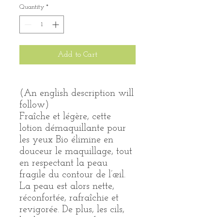
Quantity
*
Add to Cart
(An english description will
follow)
Fraîche et légère, cette
lotion démaquillante pour
les yeux Bio élimine en
douceur le maquillage, tout
en respectant la peau
fragile du contour de l’œil.
La peau est alors nette,
réconfortée, rafraîchie et
revigorée. De plus, les cils,