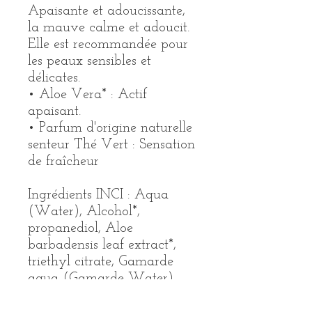
Apaisante et adoucissante,
la mauve calme et adoucit.
Elle est recommandée pour
les peaux sensibles et
délicates.
• Aloe Vera* : Actif
apaisant.
• Parfum d'origine naturelle
senteur Thé Vert : Sensation
de fraîcheur
Ingrédients INCI : Aqua
(Water), Alcohol*,
propanediol, Aloe
barbadensis leaf extract*,
triethyl citrate, Gamarde
aqua (Gamarde Water),
glyceryl caprylate, parfum