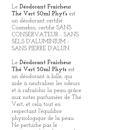
Le
Déodorant Fraîcheur
Thé Vert 50ml Phyt's
est
un déodorant certifié
Cosmebio, certifié SANS
CONSERVATEUR - SANS
SELS D'ALUMINIUM -
SANS PIERRE D'ALUN.
Le
Déodorant Fraîcheur
Thé Vert 50ml Phyts
est
un déodorant à bille, qui
aide à neutraliser les odeurs
et à rafraîchir la peau grâce
aux notes parfumées de Thé
Vert, et cela tout en
respectant l'équilibre
physiologique de la peau.
Ne perturbe pas le