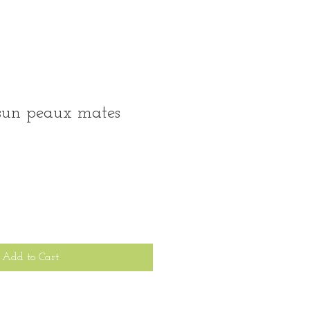
sun peaux mates
Add to Cart