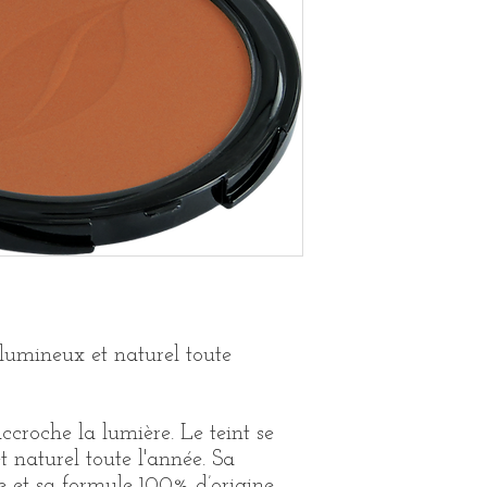
 lumineux et naturel toute
croche la lumière. Le teint se
 naturel toute l'année. Sa
e et sa formule 100% d’origine