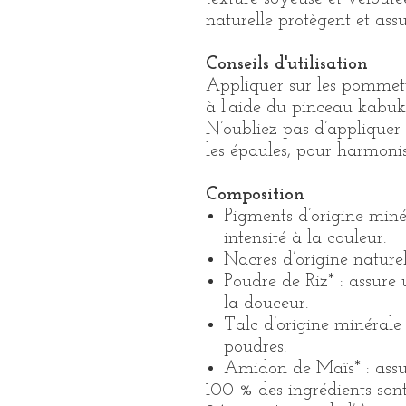
naturelle protègent et ass
Conseils d'utilisation
Appliquer sur les pommette
à l'aide du pinceau kabuki
N’oubliez pas d’appliquer
les épaules, pour harmonise
Composition
Pigments d’origine miné
intensité à la couleur.
Nacres d’origine naturell
Poudre de Riz* : assure
la douceur.
Talc d’origine minérale 
poudres.
Amidon de Maïs* : assur
100 % des ingrédients sont