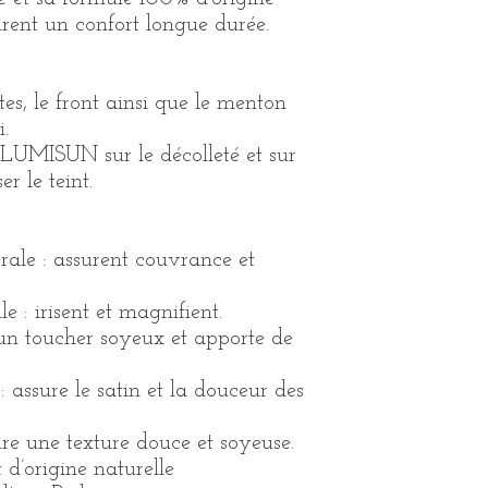
urent un confort longue durée.
s, le front ainsi que le menton
.
 LUMISUN sur le décolleté et sur
r le teint.
rale : assurent couvrance et
e : irisent et magnifient.
 un toucher soyeux et apporte de
: assure le satin et la douceur des
e une texture douce et soyeuse.
 d’origine naturelle