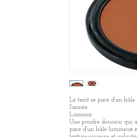
Le teint se pare d'un hâle
l'année.
Lumisun
Une poudre douceur qui ac
pare d'un hâle lumineux et
texture soyeuse et velouté