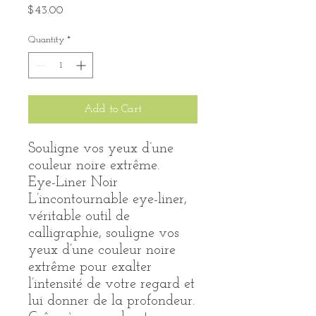
Price
$43.00
Quantity
*
Add to Cart
Souligne vos yeux d’une
couleur noire extrême.
Eye-Liner Noir
L’incontournable eye-liner,
véritable outil de
calligraphie, souligne vos
yeux d’une couleur noire
extrême pour exalter
l’intensité de votre regard et
lui donner de la profondeur.