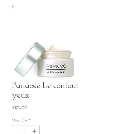
Panacée Le contour
yeux
Price
$172.00
Quantity
*