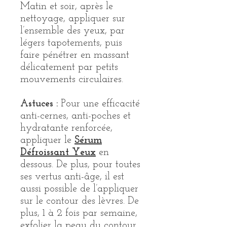
Matin et soir, après le
nettoyage, appliquer sur
l’ensemble des yeux, par
légers tapotements, puis
faire pénétrer en massant
délicatement par petits
mouvements circulaires.
Astuces :
Pour une efficacité
anti-cernes, anti-poches et
hydratante renforcée,
appliquer le
Sérum
Défroissant Yeux
en
dessous. De plus, pour toutes
ses vertus anti-âge, il est
aussi possible de l’appliquer
sur le contour des lèvres. De
plus, 1 à 2 fois par semaine,
exfolier la peau du contour