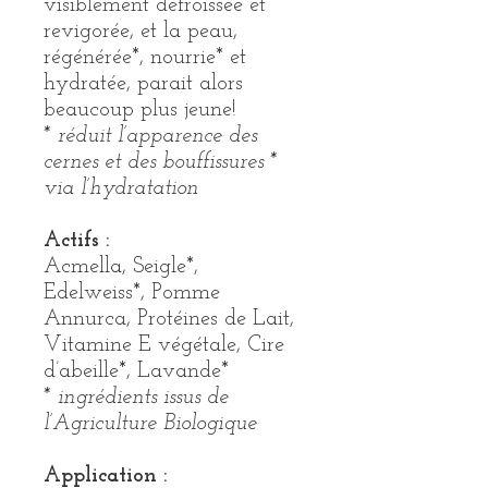
visiblement défroissée et
revigorée, et la peau,
régénérée*, nourrie* et
hydratée, parait alors
beaucoup plus jeune!
* réduit l’apparence des
cernes et des bouffissures *
via l’hydratation
Actifs :
Acmella, Seigle*,
Edelweiss*, Pomme
Annurca, Protéines de Lait,
Vitamine E végétale, Cire
d’abeille*, Lavande*
* ingrédients issus de
l’Agriculture Biologique
Application :