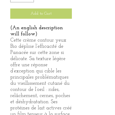
Add to Cart
(An english description
will follow)
Cette crème contour yeux
Bio déploie l’efficacité de
Panacée sur cette zone si
délicate. Sa texture légère
offre une réponse
d’exception qui cible les
principales problématiques
du vieillissement cutané du
contour de l’oeil : rides,
relâchement, cernes, poches
et déshydratation. Ses
protéines de lait actives créé
un film tenseur à la surface