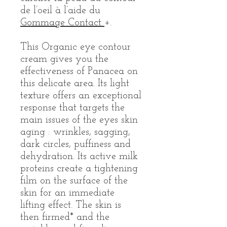
de l’oeil à l’aide du
Gommage Contact
+.
This Organic eye contour
cream gives you the
effectiveness of Panacea on
this delicate area. Its light
texture offers an exceptional
response that targets the
main issues of the eyes skin
aging : wrinkles, sagging,
dark circles, puffiness and
dehydration. Its active milk
proteins create a tightening
film on the surface of the
skin for an immediate
lifting effect. The skin is
then firmed* and the