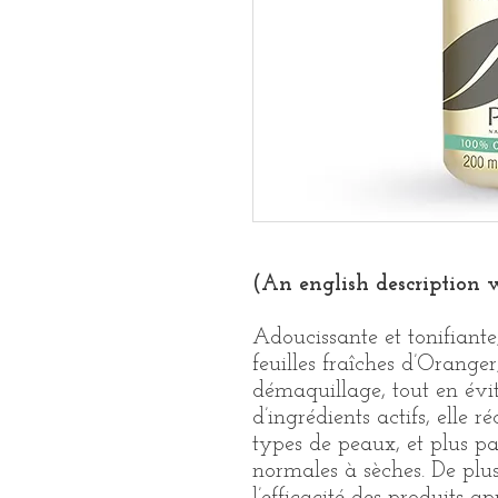
(An english description w
Adoucissante et tonifiante,
feuilles fraîches d’Oranger
démaquillage, tout en évit
d’ingrédients actifs, elle ré
types de peaux, et plus pa
normales à sèches. De plus,