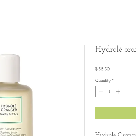
Hydrolé ora
Price
$38.50
Quantity
*
Hydrolé Orang