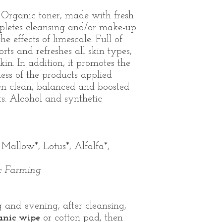
s Organic toner, made with fresh
mpletes cleansing and/or make-up
e effects of limescale. Full of
orts and refreshes all skin types,
kin. In addition, it promotes the
ess of the products applied
hen clean, balanced and boosted
s. Alcohol and synthetic
Mallow*, Lotus*, Alfalfa*,
ic Farming
 and evening, after cleansing,
anic wipe
or cotton pad, then