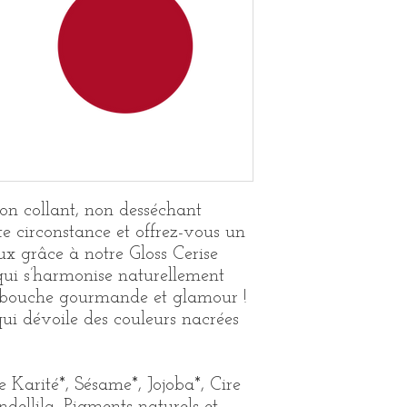
Non collant, non desséchant
te circonstance et offrez-vous un
eux grâce à notre Gloss Cerise
qui s’harmonise naturellement
 bouche gourmande et glamour !
ui dévoile des couleurs nacrées
e Karité*, Sésame*, Jojoba*, Cire