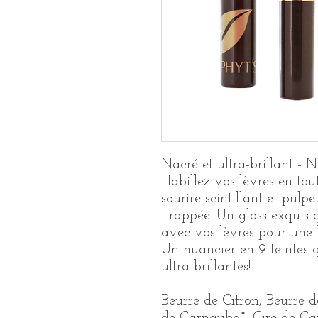
Nacré et ultra-brillant - 
Habillez vos lèvres en tou
sourire scintillant et pulp
Frappée. Un gloss exquis 
avec vos lèvres pour une
Un nuancier en 9 teintes q
ultra-brillantes!
Beurre de Citron, Beurre d