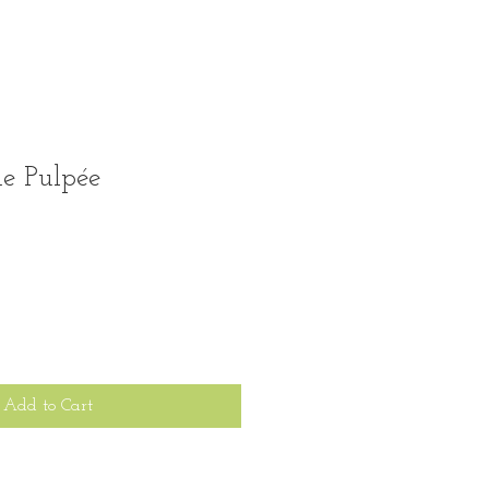
de Pulpée
Add to Cart