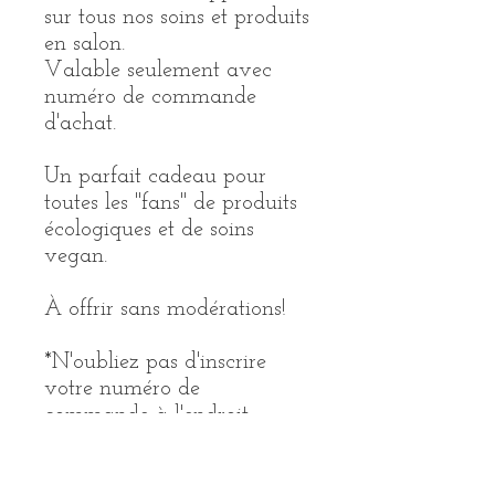
sur tous nos soins et produits
en salon.
Valable seulement avec
numéro de commande
d'achat.
Un parfait cadeau pour
toutes les "fans" de produits
écologiques et de soins
vegan.
À offrir sans modérations!
*N'oubliez pas d'inscrire
votre numéro de
commande à l'endroit
indiqué sur votre certificat
cadeau sans quoi il ne sera