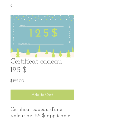
Certificat cadeau
125 $
Price
$125.00
Add to Cart
Certificat cadeau d'une
valeur de 125 $ applicable