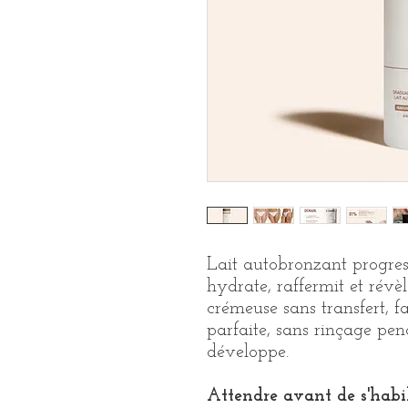
Lait autobronzant progres
hydrate, raffermit et rév
crémeuse sans transfert, fa
parfaite, sans rinçage pe
développe.
Attendre avant de s'habi