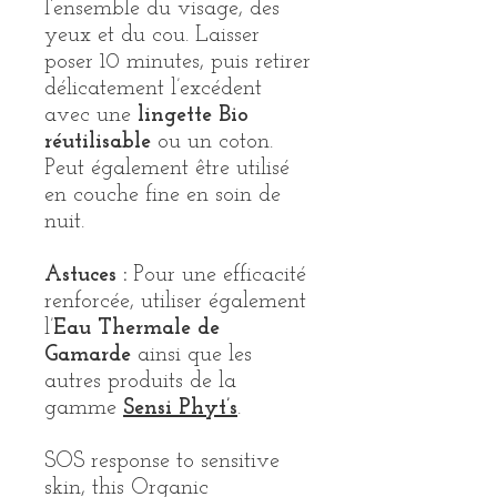
l’ensemble du visage, des
yeux et du cou. Laisser
poser 10 minutes, puis retirer
délicatement l’excédent
avec une
lingette Bio
réutilisable
ou un coton.
Peut également être utilisé
en couche fine en soin de
nuit.
Astuces :
Pour une efficacité
renforcée, utiliser également
l’
Eau Thermale de
Gamarde
ainsi que les
autres produits de la
gamme
Sensi Phyt’s
.
SOS response to sensitive
skin, this Organic