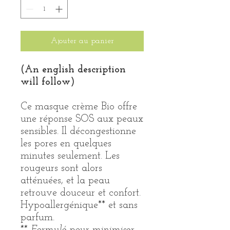
Ajouter au panier
(An english description
will follow)
Ce masque crème Bio offre
une réponse SOS aux peaux
sensibles. Il décongestionne
les pores en quelques
minutes seulement. Les
rougeurs sont alors
atténuées, et la peau
retrouve douceur et confort.
Hypoallergénique** et sans
parfum.