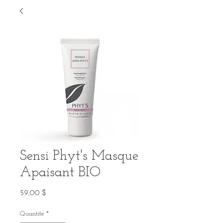
Sensi Phyt's Masque
Apaisant BIO
Prix
59,00 $
Quantité
*