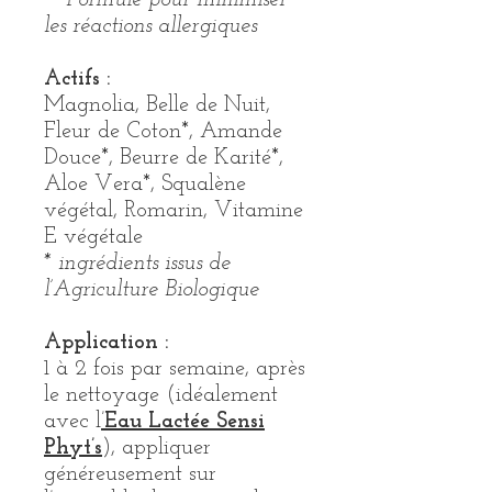
** Formulé pour minimiser
les réactions allergiques
Actifs :
Magnolia, Belle de Nuit,
Fleur de Coton*, Amande
Douce*, Beurre de Karité*,
Aloe Vera*, Squalène
végétal, Romarin, Vitamine
E végétale
* ingrédients issus de
l’Agriculture Biologique
Application :
1 à 2 fois par semaine, après
le nettoyage (idéalement
avec l
’
Eau Lactée Sensi
Phyt’s
), appliquer
généreusement sur