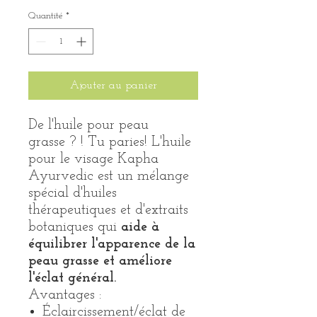
Quantité
*
Ajouter au panier
De l'huile pour peau
grasse ? ! Tu paries! L'huile
pour le visage Kapha
Ayurvedic est un mélange
spécial d'huiles
thérapeutiques et d'extraits
botaniques qui
aide à
équilibrer l'apparence de la
peau grasse et améliore
l'éclat général.
Avantages :
Éclaircissement/éclat de