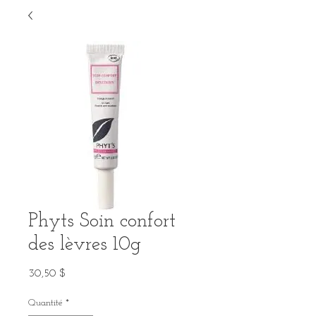
Phyts Soin confort
des lèvres 10g
Prix
30,50 $
Quantité
*