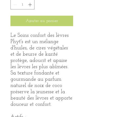
Ajouter au panier
Le Soins confort des lèvres
Phyt's est un mélange
d'huiles, de cires végétales
et de beurre de karité
protège, adoucit et apaise
les lèvres les plus abîmées.
Sa texture fondante et
gourmande au parfum
naturel de noix de coco
préserve la jeunesse et la
beauté des lèvres et apporte
douceur et confort.