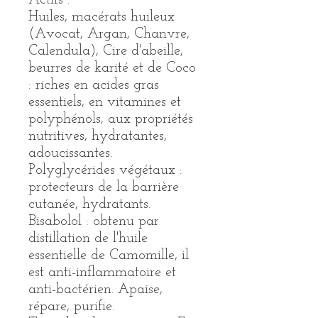
Actifs :
Huiles, macérats huileux
(Avocat, Argan, Chanvre,
Calendula), Cire d'abeille,
beurres de karité et de Coco
: riches en acides gras
essentiels, en vitamines et
polyphénols, aux propriétés
nutritives, hydratantes,
adoucissantes.
Polyglycérides végétaux :
protecteurs de la barrière
cutanée, hydratants.
Bisabolol : obtenu par
distillation de l'huile
essentielle de Camomille, il
est anti-inflammatoire et
anti-bactérien. Apaise,
répare, purifie.