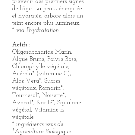
prévenir des premiers signes
de l’âge. La peau, énergisée
et hydratée, arbore alors un
teint encore plus lumineux.
* via l’hydratation
Actifs :
Oligosaccharide Marin,
Algue Brune, Poivre Rose,
Chlorophylle végétale,
Acérola* (vitamine C),
Aloe Vera*, Sucres
végétaux, Romarin*,
Tournesol*, Noisette*,
Avocat*, Karité*, Squalane
végétal, Vitamine E
végétale
* ingrédients issus de
l’Agriculture Biologique