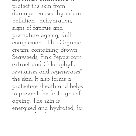
protect the skin from
damages caused by urban
pollution : dehydration,
signs of fatigue and
premature ageing, dull
complexion… This Organic
cream, containing Brown
Seaweeds, Pink Peppercorn
extract and Chlorophyll,
revitalises and regenerates*
the skin. It also forms a
protective sheath and helps
to prevent the first signs of
ageing. The skin is
energised and hydrated, for
an even brighter
complexion.
* via hydration