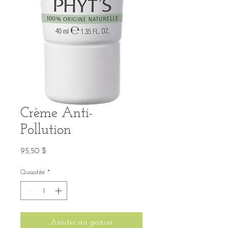
Crème Anti-
Pollution
Prix
95,50 $
Quantité
*
Ajouter au panier