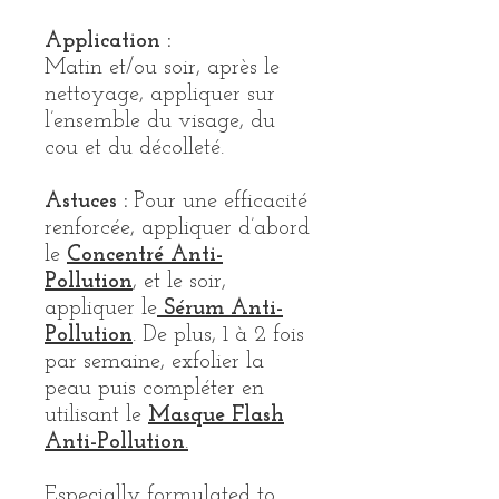
Application :
Matin et/ou soir, après le
nettoyage, appliquer sur
l’ensemble du visage, du
cou et du décolleté.
Astuces :
Pour une efficacité
renforcée, appliquer d’abord
le
Concentré Anti-
Pollution
, et le soir,
appliquer le
Sérum Anti-
Pollution
. De plus, 1 à 2 fois
par semaine, exfolier la
peau puis compléter en
utilisant le
Masque Flash
Anti-Pollution
.
Especially formulated to