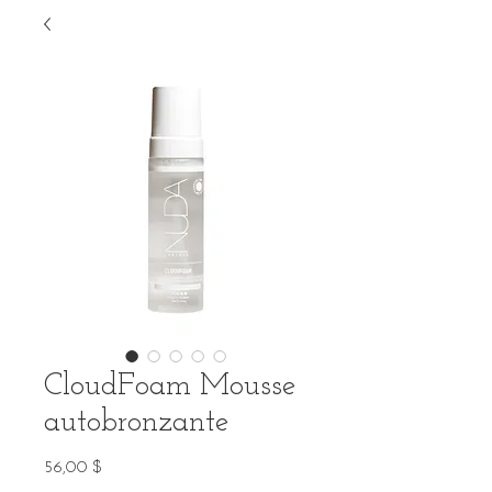
CloudFoam Mousse
autobronzante
Prix
56,00 $