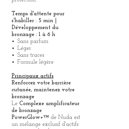
protection.
Temps d'attente pour
s'habiller : 5 min |
Développement du
bronzage : 1 à 6 h
Sans parfum
Léger
Sans traces
Formule légère
Principaux actifs
Renforcez votre barrière
cutanée, maintenez votre
bronzage
Le
Complexe amplificateur
de bronzage
PowerGlow+™
de Nuda est
un mélange exclusif d'actifs